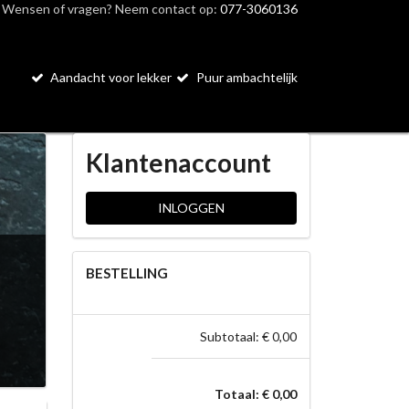
Wensen of vragen? Neem contact op:
077-3060136
Aandacht voor lekker
Puur ambachtelijk
Klantenaccount
INLOGGEN
BESTELLING
Subtotaal: € 0,00
Totaal: € 0,00