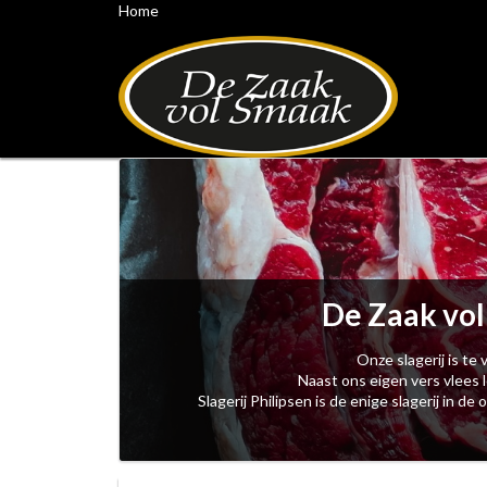
Home
De Zaak vol
Onze slagerij is t
Naast ons eigen vers vlees l
Slagerij Philipsen is de enige slagerij in 