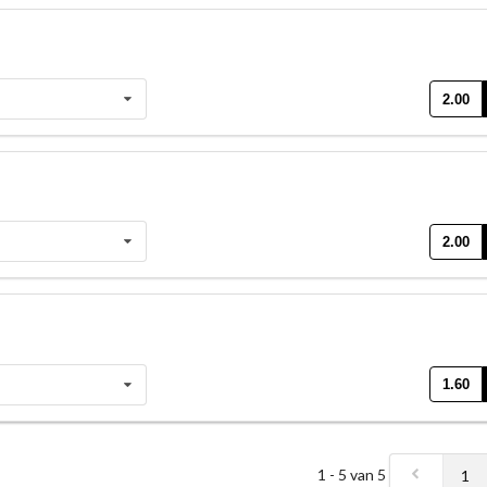
2.00
2.00
1.60
1 - 5 van 5
1