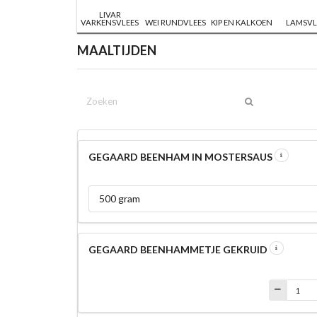
LIVAR
VARKENSVLEES
WEI RUNDVLEES
KIP EN KALKOEN
LAMSVL
MAALTIJDEN
GEGAARD BEENHAM IN MOSTERSAUS
500 gram
GEGAARD BEENHAMMETJE GEKRUID