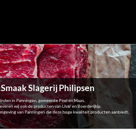
 Smaak Slagerij Philipsen
e vinden in Panningen, gemeente Peel en Maas.
everen wij ook de producten van Livar en Boerderijkip.
de omgeving van Panningen die deze hoge kwaliteit producten aanbiedt.