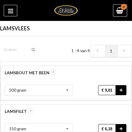
0
LAMSVLEES
1 - 4 van 4
1
LAMSBOUT MET BEEN
500 gram
€ 9,01
LAMSFILET
150 gram
€ 6,18