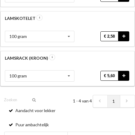
LAMSKOTELET
100 gram
€ 2,58
LAMSRACK (KROON)
100 gram
€ 5,60
1 - 4 van 4
1
Aandacht voor lekker
Puur ambachtelijk