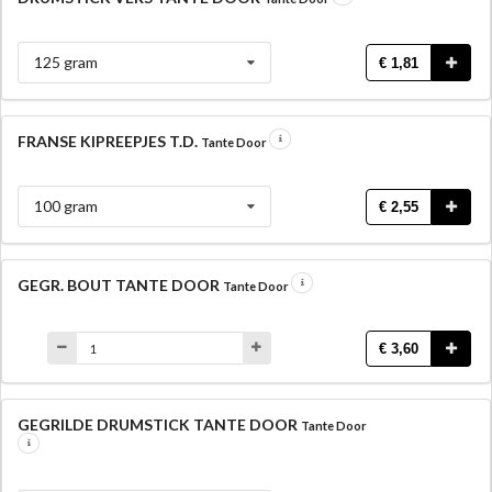
125 gram
€ 1,81
FRANSE KIPREEPJES T.D.
Tante Door
100 gram
€ 2,55
GEGR. BOUT TANTE DOOR
Tante Door
€ 3,60
GEGRILDE DRUMSTICK TANTE DOOR
Tante Door