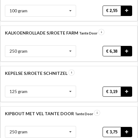
100 gram
€ 2,55
KALKOENROLLADE SJROETE FARM
Tante Door
250 gram
€ 6,38
KEPELSE SJROETE SCHNITZEL
125 gram
€ 3,19
KIPBOUT MET VEL TANTE DOOR
Tante Door
250 gram
€ 3,75