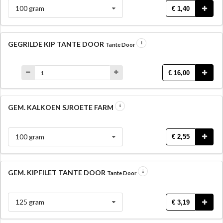
100 gram
€ 1,40
GEGRILDE KIP TANTE DOOR
Tante Door
€ 16,00
GEM. KALKOEN SJROETE FARM
100 gram
€ 2,55
GEM. KIPFILET TANTE DOOR
Tante Door
125 gram
€ 3,19