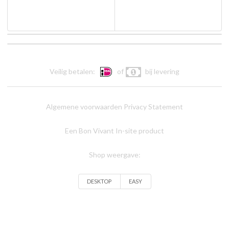
Veilig betalen:
of
bij levering
Algemene voorwaarden
Privacy Statement
Een Bon Vivant In-site product
Shop weergave:
DESKTOP
EASY