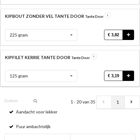
KIPBOUT ZONDER VEL TANTE DOOR
Tante Door
225 gram
€ 3,82
KIPFILET KERRIE TANTE DOOR
Tante Door
125 gram
€ 3,19
1 - 20 van 35
1
Aandacht voor lekker
Puur ambachtelijk