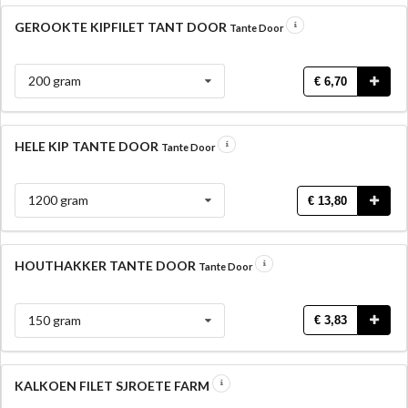
GEROOKTE KIPFILET TANT DOOR
Tante Door
200 gram
€ 6,70
HELE KIP TANTE DOOR
Tante Door
1200 gram
€ 13,80
HOUTHAKKER TANTE DOOR
Tante Door
150 gram
€ 3,83
KALKOEN FILET SJROETE FARM