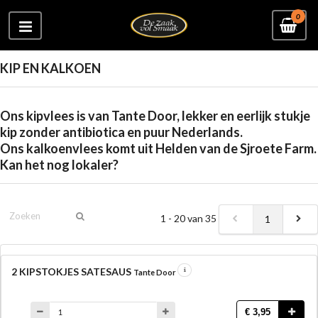
0
KIP EN KALKOEN
Ons kipvlees is van Tante Door, lekker en eerlijk stukje
kip zonder antibiotica en puur Nederlands.
Ons kalkoenvlees komt uit Helden van de Sjroete Farm.
Kan het nog lokaler?
1 - 20 van 35
1
2 KIPSTOKJES SATESAUS
Tante Door
€ 3,95