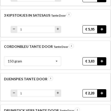
3 KIPSTOKJES IN SATESAUS
Tante Door
€ 5,95
CORDONBLEU TANTE DOOR
Tante Door
150 gram
€ 3,83
DIJENSPIES TANTE DOOR
€ 2,20
DRUMSTICK VERS TANTE DOOR
Tante Door