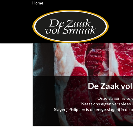
Home
De Zaak vol
Onze slagerij is t
Naast ons eigen vers vlees l
Slagerij Philipsen is de enige slagerij in 