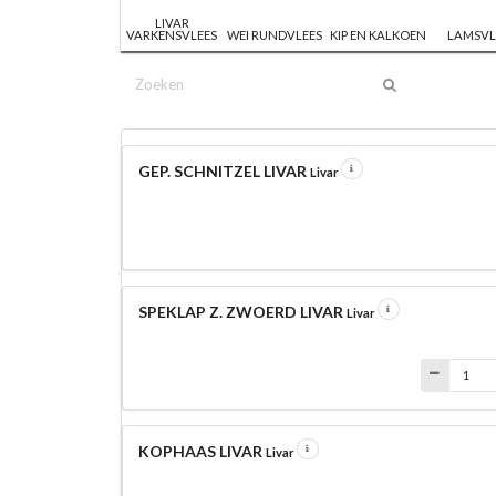
LIVAR
VARKENSVLEES
WEI RUNDVLEES
KIP EN KALKOEN
LAMSVL
GEP. SCHNITZEL LIVAR
Livar
SPEKLAP Z. ZWOERD LIVAR
Livar
KOPHAAS LIVAR
Livar