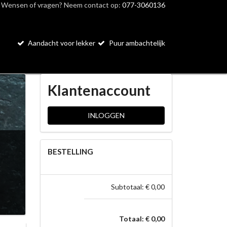
Wensen of vragen? Neem contact op:
077-3060136
Aandacht voor lekker
Puur ambachtelijk
Klantenaccount
INLOGGEN
BESTELLING
Subtotaal: € 0,00
Totaal: € 0,00