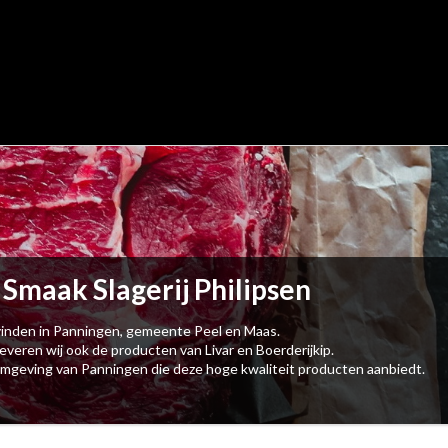
 Smaak Slagerij Philipsen
e vinden in Panningen, gemeente Peel en Maas.
everen wij ook de producten van Livar en Boerderijkip.
de omgeving van Panningen die deze hoge kwaliteit producten aanbiedt.