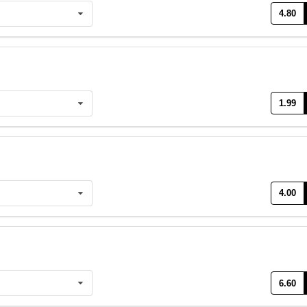
4.80
1.99
4.00
6.60