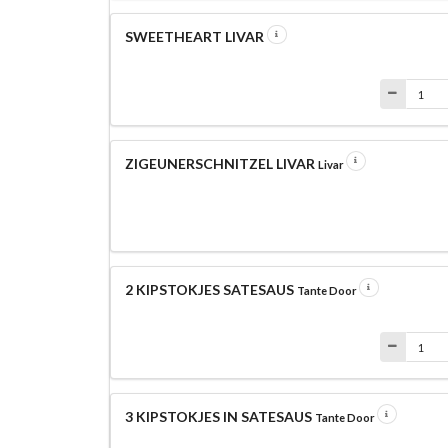
SWEETHEART LIVAR
ZIGEUNERSCHNITZEL LIVAR
Livar
2 KIPSTOKJES SATESAUS
Tante Door
3 KIPSTOKJES IN SATESAUS
Tante Door