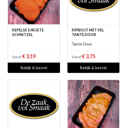
KEPELSE SJROETE
KIPBOUT MET VEL
SCHNITZEL
TANTE DOOR
Tante Door
€ 3,19
€ 3,75
Vanaf
Vanaf
Bekijk & bestel
Bekijk & bestel