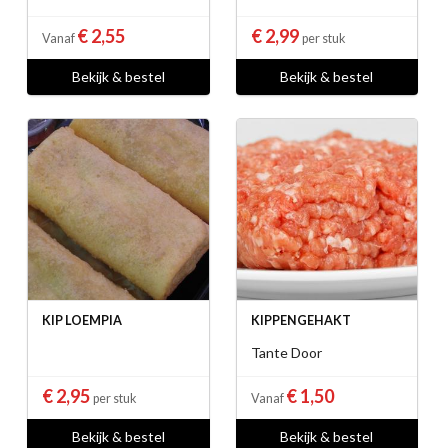
€ 2,55
€ 2,99
Vanaf
per stuk
Bekijk & bestel
Bekijk & bestel
KIP LOEMPIA
KIPPENGEHAKT
Tante Door
€ 2,95
€ 1,50
per stuk
Vanaf
Bekijk & bestel
Bekijk & bestel