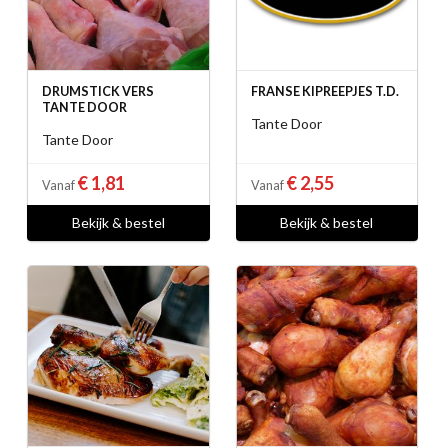
DRUMSTICK VERS
FRANSE KIPREEPJES T.D.
TANTE DOOR
Tante Door
Tante Door
€ 1,81
€ 2,55
Vanaf
Vanaf
Bekijk & bestel
Bekijk & bestel