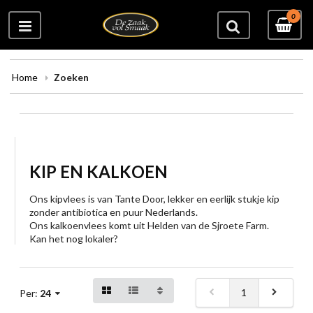
0
Home
Zoeken
KIP EN KALKOEN
Ons kipvlees is van Tante Door, lekker en eerlijk stukje kip
zonder antibiotica en puur Nederlands.
Ons kalkoenvlees komt uit Helden van de Sjroete Farm.
Kan het nog lokaler?
1
Per:
24