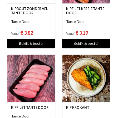
KIPBOUT ZONDER VEL
KIPFILET KERRIE TANTE
TANTE DOOR
DOOR
Tante Door
Tante Door
€ 3,82
€ 3,19
Vanaf
Vanaf
Bekijk & bestel
Bekijk & bestel
KIPFILET TANTE DOOR
KIP KROKANT
Tante Door