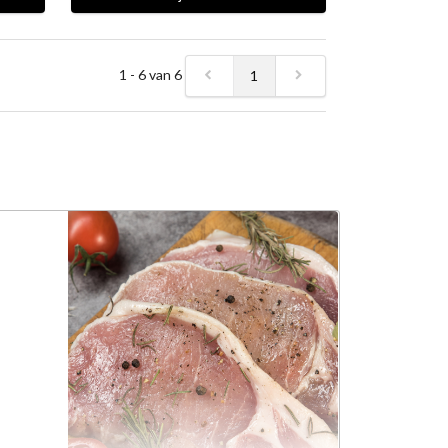
1 - 6 van 6
1