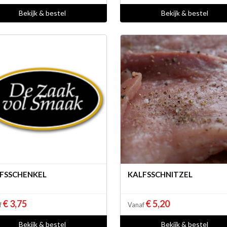
Bekijk & bestel
Bekijk & bestel
FSSCHENKEL
KALFSSCHNITZEL
€ 3,75
€ 5,20
f
Vanaf
Bekijk & bestel
Bekijk & bestel