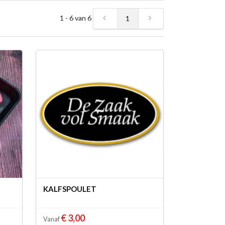
1 - 6 van 6
1
KALFSPOULET
€ 3,00
Vanaf