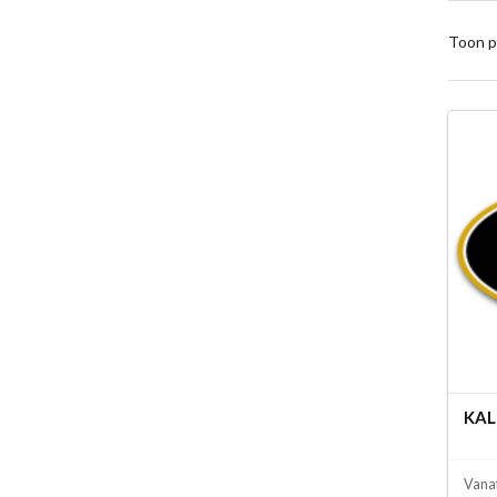
Toon p
KAL
Vana