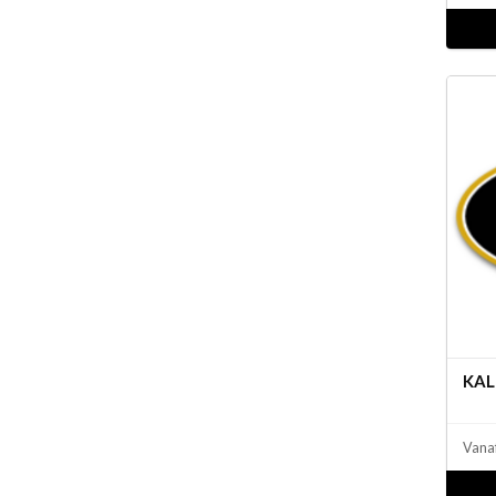
KAL
Vana