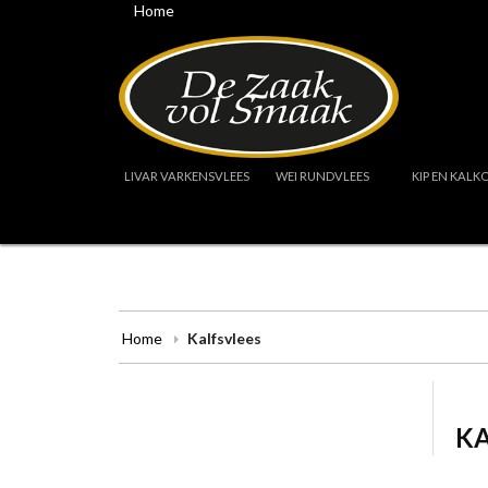
Home
LIVAR VARKENSVLEES
WEI RUNDVLEES
KIP EN KALK
Home
Kalfsvlees
KA