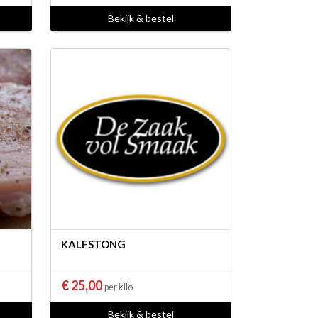
Bekijk & bestel
KALFSTONG
€ 25,00
per kilo
Bekijk & bestel