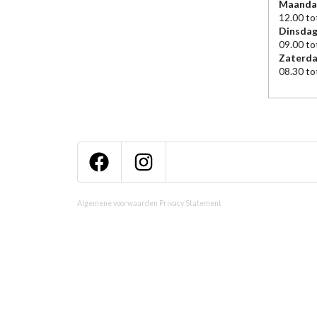
Maanda
12.00 to
Dinsdag
09.00 to
Zaterd
08.30 to
Algemene voorwaarden
Privacy Statement