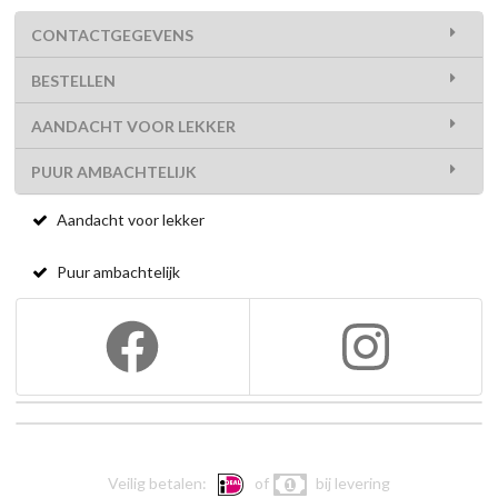
CONTACTGEGEVENS
BESTELLEN
AANDACHT VOOR LEKKER
PUUR AMBACHTELIJK
Aandacht voor lekker
Puur ambachtelijk
Veilig betalen:
of
bij levering