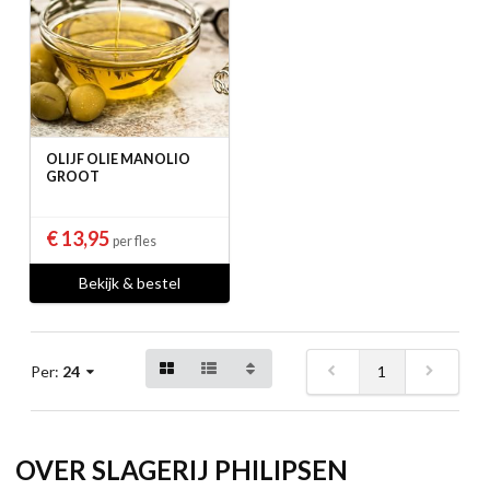
OLIJF OLIE MANOLIO
GROOT
€ 13,95
per fles
Bekijk & bestel
1
Per:
24
OVER SLAGERIJ PHILIPSEN