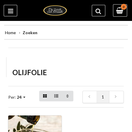
0
Home
Zoeken
OLIJFOLIE
1
Per:
24