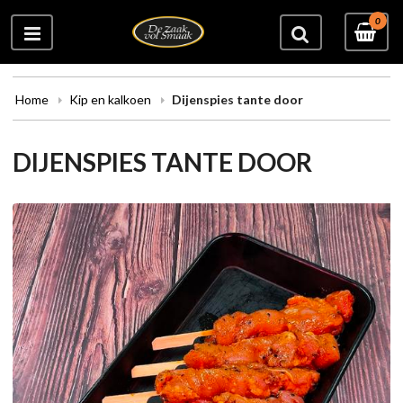
0
Home
Kip en kalkoen
Dijenspies tante door
DIJENSPIES TANTE DOOR