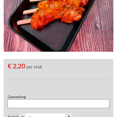
€ 2,20
per stuk
Opmerking
Aantal