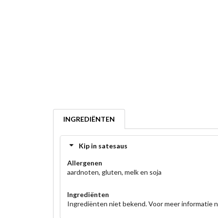
INGREDIËNTEN
Kip in satesaus
Allergenen
aardnoten, gluten, melk en soja
Ingrediënten
Ingrediënten niet bekend. Voor meer informatie