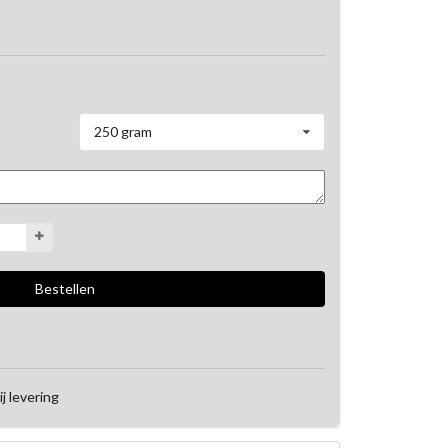
250 gram
ij levering