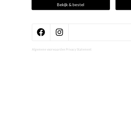
Bekijk & bestel
Algemene voorwaarden
Privacy Statement