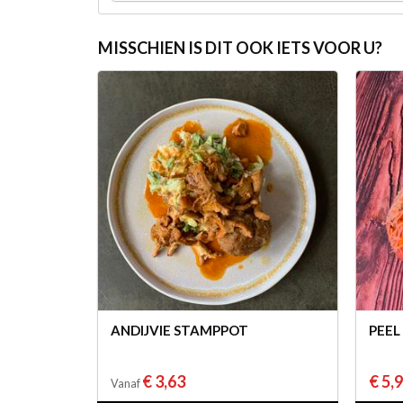
MISSCHIEN IS DIT OOK IETS VOOR U?
ANDIJVIE STAMPPOT
PEEL
€ 3,63
€ 5,
Vanaf