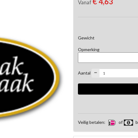
€ 4,63
Vanaf
Gewicht
Opmerking
Aantal
Veilig betalen:
of
b