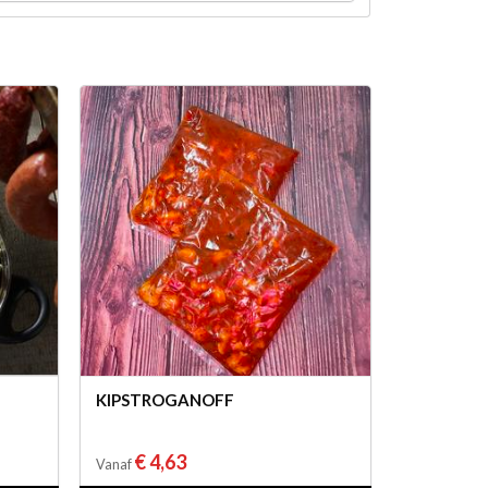
KIPSTROGANOFF
€ 4,63
Vanaf