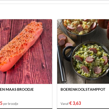
 EN MAAS BROODJE
BOERENKOOLSTAMPPOT
95
€ 3,63
per broodje
Vanaf