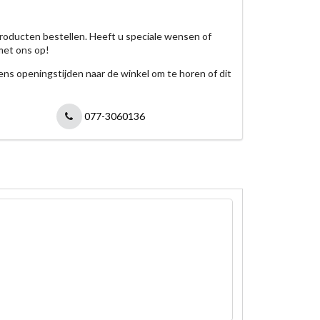
roducten bestellen. Heeft u speciale wensen of
met ons op!
jdens openingstijden naar de winkel om te horen of dit
077-3060136