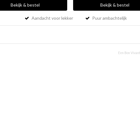
Bekijk & bestel
Bekijk & bestel
Aandacht voor lekker
Puur ambachtelijk
Een Bon Vivant