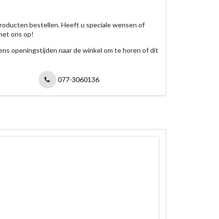
roducten bestellen. Heeft u speciale wensen of
met ons op!
jdens openingstijden naar de winkel om te horen of dit
077-3060136