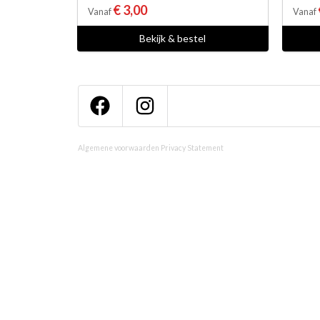
€ 3,00
Vanaf
Vanaf
Bekijk & bestel
Algemene voorwaarden
Privacy Statement