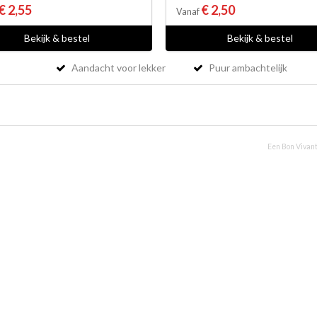
€ 2,55
€ 2,50
Vanaf
Bekijk & bestel
Bekijk & bestel
Aandacht voor lekker
Puur ambachtelijk
Een Bon Vivant