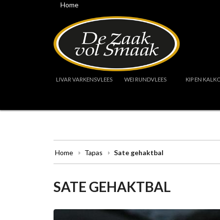
Home
LIVAR VARKENSVLEES
WEI RUNDVLEES
KIP EN KALK
Home
Tapas
Sate gehaktbal
SATE GEHAKTBAL