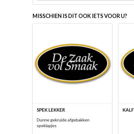
MISSCHIEN IS DIT OOK IETS VOOR U?
SPEK LEKKER
KALF
Dunne gekruide afgebakken
speklapjes