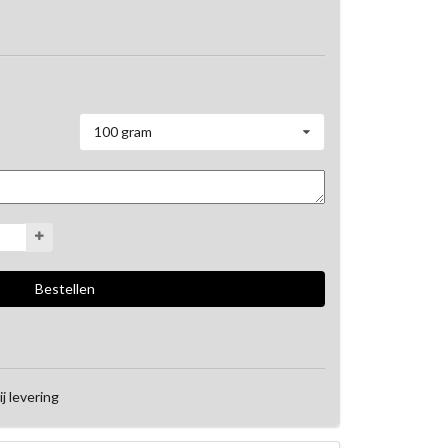
100 gram
ij levering