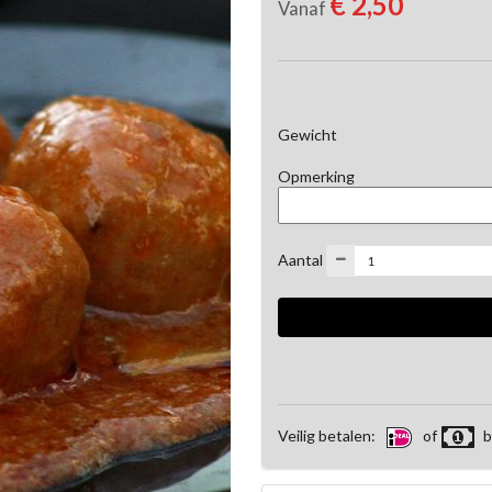
€ 2,50
Vanaf
Gewicht
Opmerking
Aantal
Veilig betalen:
of
b