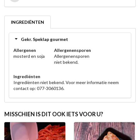
INGREDIËNTEN
Gekr. Speklap gourmet
Allergenen
Allergenensporen
mosterd en soja
Allergenensporen
niet bekend.
Ingrediënten
Ingrediënten niet bekend. Voor meer informatie neem
contact op: 077-3060136.
MISSCHIEN IS DIT OOK IETS VOOR U?