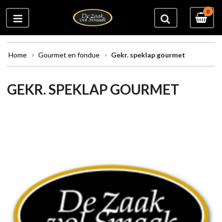
0
Home
Gourmet en fondue
Gekr. speklap gourmet
GEKR. SPEKLAP GOURMET