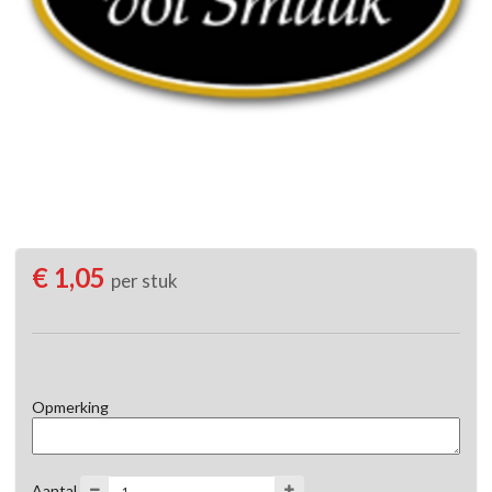
€ 1,05
per stuk
Opmerking
Aantal