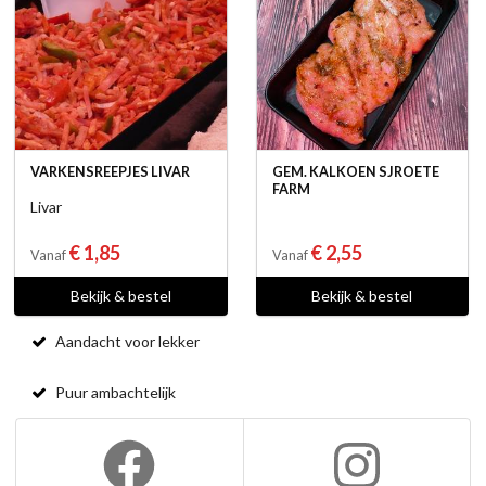
VARKENSREEPJES LIVAR
GEM. KALKOEN SJROETE
FARM
Livar
€ 1,85
€ 2,55
Vanaf
Vanaf
Bekijk & bestel
Bekijk & bestel
Aandacht voor lekker
Puur ambachtelijk