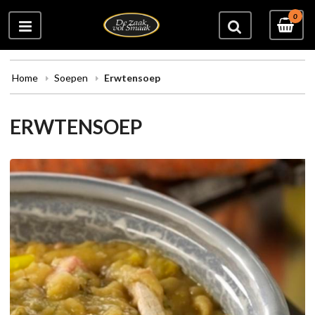
0
Home
Soepen
Erwtensoep
ERWTENSOEP