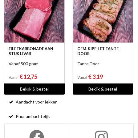
FILETKARBONADE AAN
GEM. KIPFILET TANTE
STUK LIVAR
DOOR
Vanaf 500 gram
Tante Door
€ 12,75
€ 3,19
Vanaf
Vanaf
Bekijk & bestel
Bekijk & bestel
Aandacht voor lekker
Puur ambachtelijk