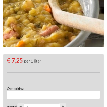
€ 7,25
per 1 liter
Opmerking
Aantal