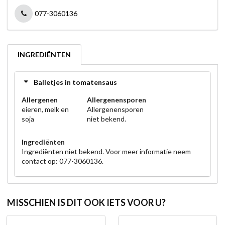
077-3060136
INGREDIËNTEN
Balletjes in tomatensaus
Allergenen
Allergenensporen
eieren, melk en
Allergenensporen
soja
niet bekend.
Ingrediënten
Ingrediënten niet bekend. Voor meer informatie neem
contact op: 077-3060136.
MISSCHIEN IS DIT OOK IETS VOOR U?