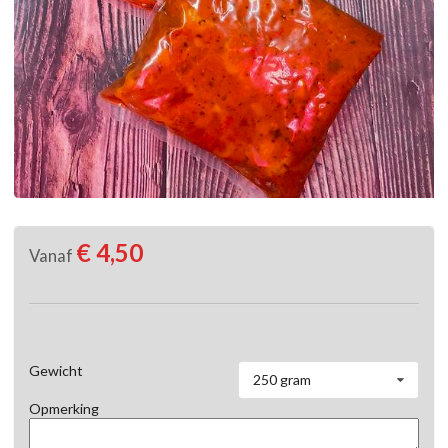
€ 4,50
Vanaf
Gewicht
250 gram
Opmerking