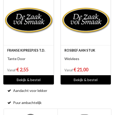
FRANSE KIPREEPJES T.D.
ROSBIEF AAN STUK
Tante Door
Weivlees
€ 2,55
€ 21,00
Vanaf
Vanaf
Bekijk & bestel
Bekijk & bestel
Aandacht voor lekker
Puur ambachtelijk