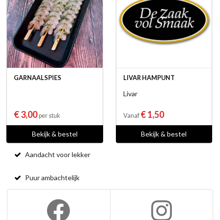
GARNAALSPIES
LIVAR HAMPUNT
Livar
€ 3,00
€ 1,50
per stuk
Vanaf
Bekijk & bestel
Bekijk & bestel
Aandacht voor lekker
Puur ambachtelijk