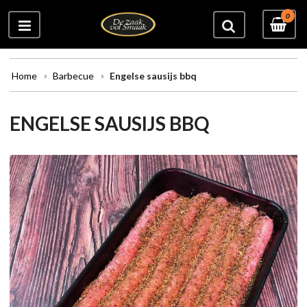
0
Home
Barbecue
Engelse sausijs bbq
ENGELSE SAUSIJS BBQ