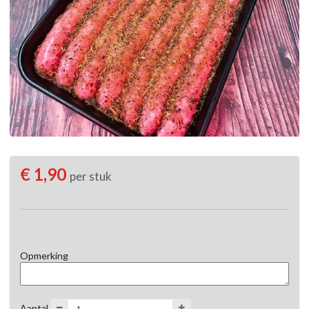
€ 1,90
per stuk
Opmerking
Aantal