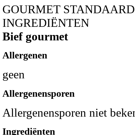
GOURMET STANDAARD
INGREDIËNTEN
Bief gourmet
Allergenen
geen
Allergenensporen
Allergenensporen niet beke
Ingrediënten