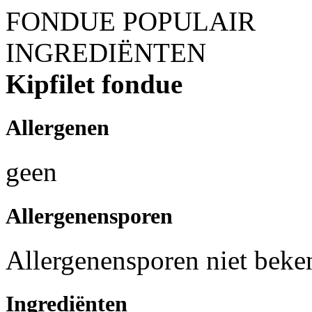
FONDUE POPULAIR
INGREDIËNTEN
Kipfilet fondue
Allergenen
geen
Allergenensporen
Allergenensporen niet beke
Ingrediënten